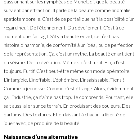
passionnant sur les nymphéas de Monet, dit que la beauté
survient par effraction. Il parle de la beauté comme anomalie
spatiotemporelle. C’est de ce portail que nait la possibilité d’un
regard neuf. De l’étonnement. Du dévoilement. C’est à ce
moment que l’art agit. S’il y a beauté en art, ce n’est pas
histoire d’harmonie, de conformité à un idéal, ou de perfection
de la représentation. Ça, c’est un mythe. La beauté en art tient
du séisme. De la révélation. Même si c’est furtif. Et ça l’est
toujours. Furtif. C’est peut-être même son mode opératoire.
L’intangible. L’ineffable. L’éphémère. L’insaisissable. Tiens !
Comme la jeunesse. Comme c’est étrange. Alors, évidemment,
ça, l’industrie, ça n’aime pas trop. Je comprends. Pourtant, elle
sait aussi aller sur ce terrain. En produisant des couleurs. Des
parfums. Des textures. Et en laissant à chacun la liberté de
jouer avec, de produire de la beauté.
Naissance d’une alternative