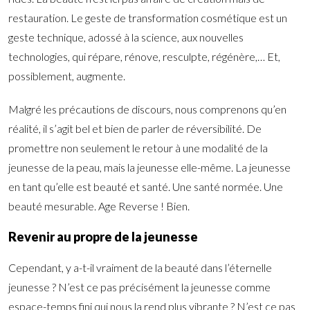
restauration. Le geste de transformation cosmétique est un
geste technique, adossé à la science, aux nouvelles
technologies, qui répare, rénove, resculpte, régénère,… Et,
possiblement, augmente.
Malgré les précautions de discours, nous comprenons qu’en
réalité, il s’agit bel et bien de parler de réversibilité. De
promettre non seulement le retour à une modalité de la
jeunesse de la peau, mais la jeunesse elle-même. La jeunesse
en tant qu’elle est beauté et santé. Une santé normée. Une
beauté mesurable. Age Reverse ! Bien.
Revenir au propre de la jeunesse
Cependant, y a-t-il vraiment de la beauté dans l’éternelle
jeunesse ? N’est ce pas précisément la jeunesse comme
espace-temps fini qui nous la rend plus vibrante ? N’est ce pas