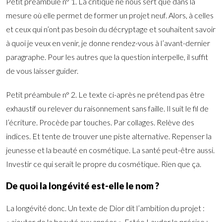
Petit préambule n° 1. La critique ne nous sert que dans la
mesure où elle permet de former un projet neuf. Alors, à celles
et ceux qui n’ont pas besoin du décryptage et souhaitent savoir
à quoi je veux en venir, je donne rendez-vous à l’avant-dernier
paragraphe. Pour les autres que la question interpelle, il suffit
de vous laisser guider.
Petit préambule n° 2. Le texte ci-après ne prétend pas être
exhaustif ou relever du raisonnement sans faille. Il suit le fil de
l’écriture. Procède par touches. Par collages. Relève des
indices. Et tente de trouver une piste alternative. Repenser la
jeunesse et la beauté en cosmétique. La santé peut-être aussi.
Investir ce qui serait le propre du cosmétique. Rien que ça.
De quoi la longévité est-elle le nom ?
La longévité donc. Un texte de Dior dit l’ambition du projet :
« ajouter de la beauté aux années ». Estée Lauder le précise :