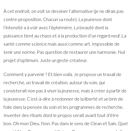
À cet endroit, on voit se dessiner l’alternative (je ne dirais pas
contre-proposition. Chacun sa route). La jeunesse dont
l’intensité a à voir avec l’éphémère. La beauté dont la
puissance tient au chaos et à la production d’un regard neuf. La
santé comme science mais aussi comme art. Impossible de
tenir une norme. Pas question de restaurer une harmonie. Nul
projet d’optimum. Juste un geste créateur.
Comment y parvenir ? Et bien voilà. Je propose un travail de
recherche, un travail de création, autour du soin, qui
consisterait non pas à viser la jeunesse, mais à créer à partir de
la jeunesse. C’est-à-dire à redonner de la liberté et un brin de
folie dans la pensée du soin et les programmes de recherche.
Inventer des rituels dont le propos serait avant tout d’être
bon. Oh mon Dieu. Non. Pas dans le sens de Clean et Sain. Quel