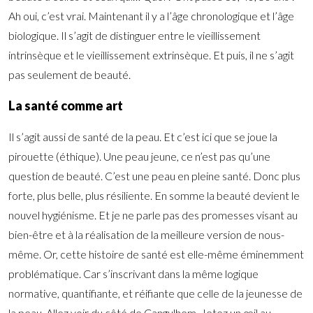
Ah oui, c’est vrai. Maintenant il y a l’âge chronologique et l’âge
biologique. Il s’agit de distinguer entre le vieillissement
intrinsèque et le vieillissement extrinsèque. Et puis, il ne s’agit
pas seulement de beauté.
La santé comme art
Il s’agit aussi de santé de la peau. Et c’est ici que se joue la
pirouette (éthique). Une peau jeune, ce n’est pas qu’une
question de beauté. C’est une peau en pleine santé. Donc plus
forte, plus belle, plus résiliente. En somme la beauté devient le
nouvel hygiénisme. Et je ne parle pas des promesses visant au
bien-être et à la réalisation de la meilleure version de nous-
même. Or, cette histoire de santé est elle-même éminemment
problématique. Car s’inscrivant dans la même logique
normative, quantifiante, et réifiante que celle de la jeunesse de
la peau. Allez voir du côté de Cangulhem. Jetez un œil au