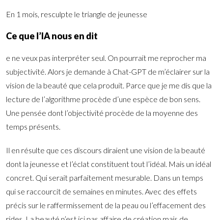
En 1 mois, resculpte le triangle de jeunesse
Ce que l’IA nous en dit
e ne veux pas interpréter seul. On pourrait me reprocher ma
subjectivité. Alors je demande à Chat-GPT de m’éclairer sur la
vision de la beauté que cela produit. Parce que je me dis que la
lecture de l’algorithme procède d’une espèce de bon sens.
Une pensée dont l’objectivité procède de la moyenne des
temps présents.
Il en résulte que ces discours diraient une vision de la beauté
dont la jeunesse et l’éclat constituent tout l’idéal. Mais un idéal
concret. Qui serait parfaitement mesurable. Dans un temps
qui se raccourcit de semaines en minutes. Avec des effets
précis sur le raffermissement de la peau ou l’effacement des
rides. La beauté n’est ici pas affaire de création mais de