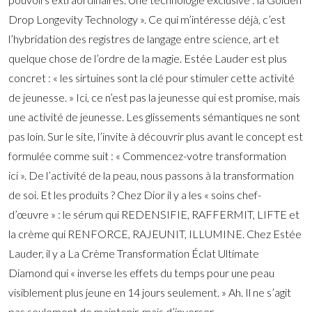
Drop Longevity Technology ». Ce qui m’intéresse déjà, c’est
l’hybridation des registres de langage entre science, art et
quelque chose de l’ordre de la magie. Estée Lauder est plus
concret : « les sirtuines sont la clé pour stimuler cette activité
de jeunesse. » Ici, ce n’est pas la jeunesse qui est promise, mais
une activité de jeunesse. Les glissements sémantiques ne sont
pas loin. Sur le site, l’invite à découvrir plus avant le concept est
formulée comme suit : « Commencez-votre transformation
ici ». De l’activité de la peau, nous passons à la transformation
de soi. Et les produits ? Chez Dior il y a les « soins chef-
d’œuvre » : le sérum qui REDENSIFIE, RAFFERMIT, LIFTE et
la crème qui RENFORCE, RAJEUNIT, ILLUMINE. Chez Estée
Lauder, il y a La Crème Transformation Éclat Ultimate
Diamond qui « inverse les effets du temps pour une peau
visiblement plus jeune en 14 jours seulement. » Ah. Il ne s’agit
pas seulement de maintenir, mais d’inverser.