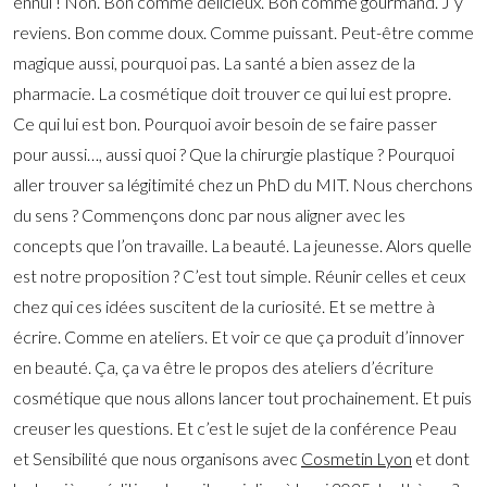
ennui ! Non. Bon comme délicieux. Bon comme gourmand. J’y
reviens. Bon comme doux. Comme puissant. Peut-être comme
magique aussi, pourquoi pas. La santé a bien assez de la
pharmacie. La cosmétique doit trouver ce qui lui est propre.
Ce qui lui est bon. Pourquoi avoir besoin de se faire passer
pour aussi…, aussi quoi ? Que la chirurgie plastique ? Pourquoi
aller trouver sa légitimité chez un PhD du MIT. Nous cherchons
du sens ? Commençons donc par nous aligner avec les
concepts que l’on travaille. La beauté. La jeunesse. Alors quelle
est notre proposition ? C’est tout simple. Réunir celles et ceux
chez qui ces idées suscitent de la curiosité. Et se mettre à
écrire. Comme en ateliers. Et voir ce que ça produit d’innover
en beauté. Ça, ça va être le propos des ateliers d’écriture
cosmétique que nous allons lancer tout prochainement. Et puis
creuser les questions. Et c’est le sujet de la conférence Peau
et Sensibilité que nous organisons avec
Cosmetin Lyon
et dont