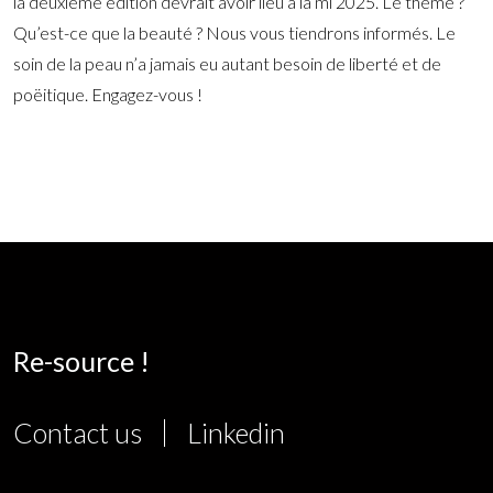
la deuxième édition devrait avoir lieu à la mi 2025. Le thème ?
Qu’est-ce que la beauté ? Nous vous tiendrons informés. Le
soin de la peau n’a jamais eu autant besoin de liberté et de
poëitique. Engagez-vous !
Re-source !
Contact us
Linkedin