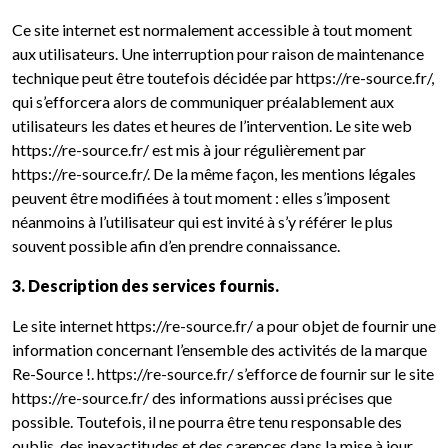
Ce site internet est normalement accessible à tout moment
aux utilisateurs. Une interruption pour raison de maintenance
technique peut être toutefois décidée par https://re-source.fr/,
qui s’efforcera alors de communiquer préalablement aux
utilisateurs les dates et heures de l’intervention. Le site web
https://re-source.fr/ est mis à jour régulièrement par
https://re-source.fr/. De la même façon, les mentions légales
peuvent être modifiées à tout moment : elles s’imposent
néanmoins à l’utilisateur qui est invité à s’y référer le plus
souvent possible afin d’en prendre connaissance.
3. Description des services fournis.
Le site internet https://re-source.fr/ a pour objet de fournir une
information concernant l’ensemble des activités de la marque
Re-Source !. https://re-source.fr/ s’efforce de fournir sur le site
https://re-source.fr/ des informations aussi précises que
possible. Toutefois, il ne pourra être tenu responsable des
oublis, des inexactitudes et des carences dans la mise à jour,