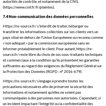
autorités de contrôle, et notamment de la CNIL
(https://www.cnil.fr/fr/plaintes).
7.4 Non-communication des données personnelles
Https://re-source.fr/ s’interdit de traiter, héberger ou
transférer les informations collectées sur ses clients vers un
pays situé en dehors de l’Union Européenne ou reconnu comme
« non adéquat » par la commission européenne sans en
informer préalablement le client. Pour autant, https://re-
source.fr/ reste libre du choix de ses sous-traitants techniques
et commerciaux à la condition qu’ils présentent les garanties
suffisantes au regard des exigences du Règlement Général sur
la Protection des Données (RGPD : n° 2016-679).
Https://re-source.fr/ s’engage à prendre toutes les
précautions nécessaires afin de préserver la sécurité des
informations et notamment qu’elles ne soient pas
communiquées à des personnes non autorisées. Cependant, si
un incident impactant l’intégrité ou la confidentialité des