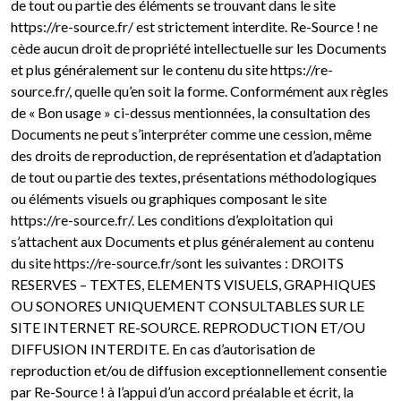
de tout ou partie des éléments se trouvant dans le site
https://re-source.fr/ est strictement interdite. Re-Source ! ne
cède aucun droit de propriété intellectuelle sur les Documents
et plus généralement sur le contenu du site https://re-
source.fr/, quelle qu’en soit la forme. Conformément aux règles
de « Bon usage » ci-dessus mentionnées, la consultation des
Documents ne peut s’interpréter comme une cession, même
des droits de reproduction, de représentation et d’adaptation
de tout ou partie des textes, présentations méthodologiques
ou éléments visuels ou graphiques composant le site
https://re-source.fr/. Les conditions d’exploitation qui
s’attachent aux Documents et plus généralement au contenu
du site https://re-source.fr/sont les suivantes : DROITS
RESERVES – TEXTES, ELEMENTS VISUELS, GRAPHIQUES
OU SONORES UNIQUEMENT CONSULTABLES SUR LE
SITE INTERNET RE-SOURCE. REPRODUCTION ET/OU
DIFFUSION INTERDITE. En cas d’autorisation de
reproduction et/ou de diffusion exceptionnellement consentie
par Re-Source ! à l’appui d’un accord préalable et écrit, la