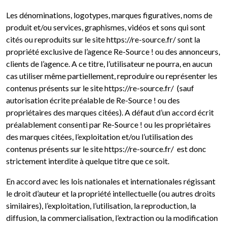
Les dénominations, logotypes, marques figuratives, noms de
produit et/ou services, graphismes, vidéos et sons qui sont
cités ou reproduits sur le site https://re-source.fr/ sont la
propriété exclusive de l’agence Re-Source ! ou des annonceurs,
clients de l’agence. A ce titre, l’utilisateur ne pourra, en aucun
cas utiliser même partiellement, reproduire ou représenter les
contenus présents sur le site https://re-source.fr/ (sauf
autorisation écrite préalable de Re-Source ! ou des
propriétaires des marques citées). A défaut d’un accord écrit
préalablement consenti par Re-Source ! ou les propriétaires
des marques citées, l’exploitation et/ou l’utilisation des
contenus présents sur le site https://re-source.fr/ est donc
strictement interdite à quelque titre que ce soit.
En accord avec les lois nationales et internationales régissant
le droit d’auteur et la propriété intellectuelle (ou autres droits
similaires), l’exploitation, l’utilisation, la reproduction, la
diffusion, la commercialisation, l’extraction ou la modification